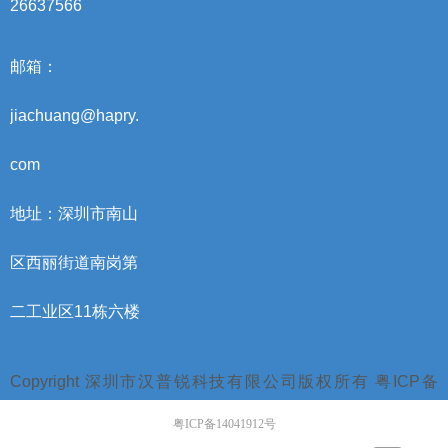
26637566
邮箱：
jiachuang@hapry.
com
地址：深圳市南山
区西丽街道南岗第
二工业区11栋六楼
Copyright 深圳市汉普锐科技有限公司版权所有 粤ICP备
14041912号
粤ICP备14041912号