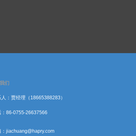
我们
人：贾经理（18665388283）
：86-0755-26637566
：jiachuang@hapry.com