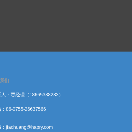
我们
人：贾经理（18665388283）
：86-0755-26637566
：jiachuang@hapry.com