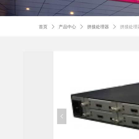
首页
ꄲ
产品中心
ꄲ
拼接处理器
ꄲ
拼接处理
넳