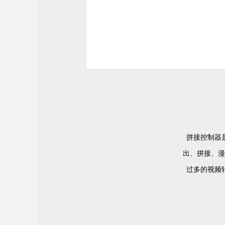
4K单图层拼接处理器-拼接处理器
拼接控制器
出、拼接、漫
过多的视频