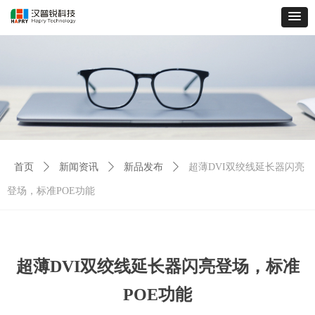
首页
ꄲ
新闻资讯
ꄲ
新品发布
ꄲ
超薄DVI双绞线延长器闪亮
登场，标准POE功能
超薄DVI双绞线延长器闪亮登场，标准
POE功能