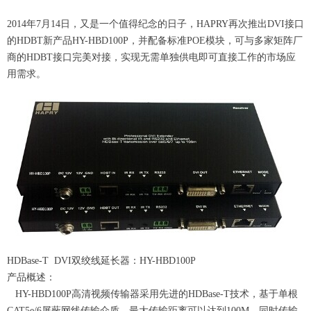
2014年7月14日，又是一个值得纪念的日子，HAPRY再次推出DVI接口
的HDBT新产品HY-HBD100P，并配备标准POE模块，可与多家矩阵厂
商的HDBT接口完美对接，实现无需单独供电即可直接工作的市场应
用需求。
HDBase-T DVI双绞线延长器：HY-HBD100P
产品概述：
HY-HBD100P高清视频传输器采用先进的HDBase-T技术，基于单根
CAT5e/6屏蔽网线传输介质，最大传输距离可以达到100M，同时传输