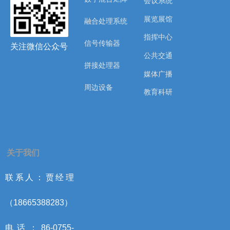
会议系统
展览展馆
融合处理系统
指挥中心
信号传输器
关注微信公众号
公共交通
拼接处理器
媒体广播
周边设备
教育科研
关于我们
联系人：贾经理
（18665388283）
电话：86-0755-