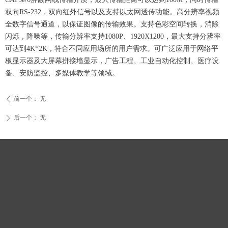
双向RS-232，双向红外信号以及支持以太网透传功能。高分辨率视频
全数字信号通道，以保证图像的传输效果。支持色彩空间转换，消除
闪烁，降噪等，传输分辨率支持1080P、1920X1200，最大支持分辨率
可达到4K*2K，符合不同应用场所的用户需求。可广泛应用于网络平
板显示器及大屏幕拼接墙显示，广告工程、工业自动化控制、医疗设
备、安防监控、多媒体教学等领域。
前一个：
无
ꄴ
后一个：
无
ꄲ