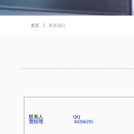
首页
ꄲ
联系我们
联系人 QQ
贾经理
84266295