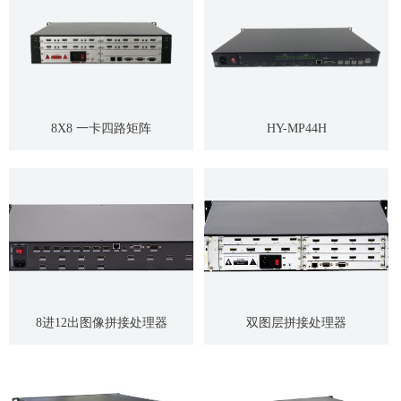
8X8 一卡四路矩阵
HY-MP44H
8进12出图像拼接处理器
双图层拼接处理器