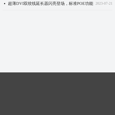
超薄DVI双绞线延长器闪亮登场，标准POE功能
넷
2023-07-21